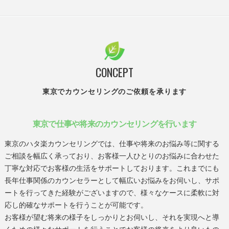
CONCEPT
東京でカウンセリングのご依頼を承ります
東京で仕事や将来のカウンセリングを行います
東京のハタ楽カウンセリングでは、仕事や将来のお悩み等に関する
ご相談を幅広く承っており、お客様一人ひとりのお悩みに合わせた
丁寧な対応でお客様の生活をサポートしております。これまでにも
長年仕事関係のカウンセラーとして幅広いお悩みをお伺いし、サポ
ートを行ってきた経験がございますので、様々なケースに柔軟に対
応し的確なサポートを行うことが可能です。
お客様が望む将来の様子をしっかりとお伺いし、それを実現へと導