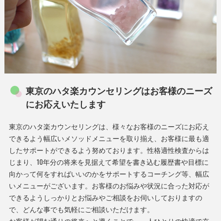
東京のハタ楽カウンセリングはお客様のニーズ
にお応えいたします
東京のハタ楽カウンセリングは、様々なお客様のニーズにお応え
できるよう幅広いメソッドメニューを取り揃え、お客様に最も適
したサポートができるよう努めております。性格適性検査からは
じまり、10年分の将来を見据えて希望を書き込む履歴書や目標に
向かって何をすればいいのかをサポートするコーチング等、幅広
いメニューがございます。お客様のお悩みや状況に合った対応が
できるようしっかりとお悩みやご相談をお伺いしておりますの
で、どんな事でも気軽にご相談いただけます。
お客様が望む通りの将来へと導くことで、一人ひとりの快適で充