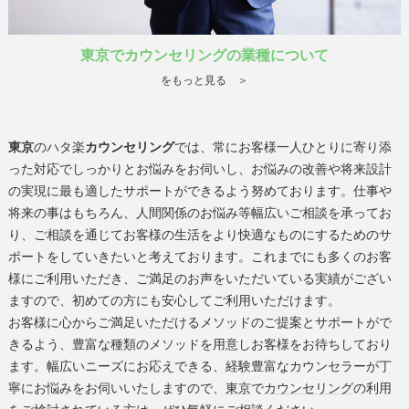
東京でカウンセリングの業種について
をもっと見る ＞
東京
のハタ楽
カウンセリング
では、常にお客様一人ひとりに寄り添
った対応でしっかりとお悩みをお伺いし、お悩みの改善や将来設計
の実現に最も適したサポートができるよう努めております。仕事や
将来の事はもちろん、人間関係のお悩み等幅広いご相談を承ってお
り、ご相談を通じてお客様の生活をより快適なものにするためのサ
ポートをしていきたいと考えております。これまでにも多くのお客
様にご利用いただき、ご満足のお声をいただいている実績がござい
ますので、初めての方にも安心してご利用いただけます。
お客様に心からご満足いただけるメソッドのご提案とサポートがで
きるよう、豊富な種類のメソッドを用意しお客様をお待ちしており
ます。幅広いニーズにお応えできる、経験豊富なカウンセラーが丁
寧にお悩みをお伺いいたしますので、
東京
で
カウンセリング
の利用
をご検討されている方は、ぜひ気軽にご相談ください。