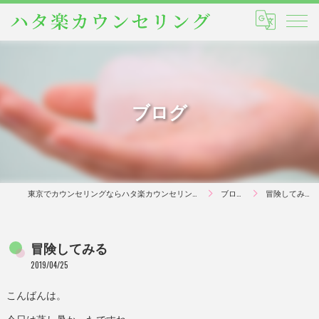
ブログ
東京でカウンセリングならハタ楽カウンセリング
ブログ
冒険してみる
冒険してみる
2019/04/25
こんばんは。