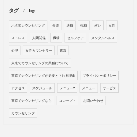
タグ
Tags
ハタ楽カウンセリング
介護
適職
転職
占い
女性
ストレス
人間関係
職場
セルフケア
メンタルヘルス
心理
女性カウンセラー
東京
東京でカウンセリングの業種について
東京でカウンセリングが必要とされる理由
プライバシーポリシー
アクセス
スケジュール
メニュー2
メニュー
サービス
東京でカウンセリングなら
コンセプト
お問い合わせ
カウンセリング