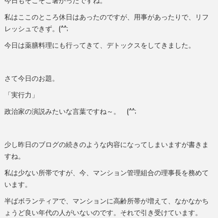
今日もそこそこ暑かったですね。
私はここのところ休日はあったのですが、用事があったりで、リフ
レッシュできず。(^^;
今日は薬膳料理にも行ってきて、デトックスをしてきました。
さて今日のお題。
「実行力」
政治家の演説みたいな言葉ですね～。 (^^;
少し昨日のブログの続きのような内容になってしまいますが書きま
すね。
私は少ない所帯ですが、今、マンション管理組合の理事長を務めて
います。
半ばボランティアで、マンションに高齢所帯が増えて、なかなかち
ょうど良い年代の人がいないのです。それで引き受けています。