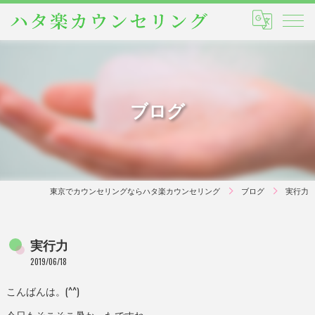
ブログ
東京でカウンセリングならハタ楽カウンセリング
ブログ
実行力
実行力
2019/06/18
こんばんは。(^^)