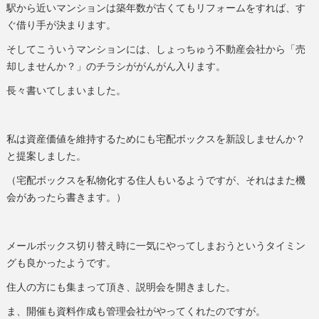
駅から近いマンションは築年数が古くてもリフォームをすれば、す
ぐ借り手が決まります。
そしてこういうマンションには、しょっちゅう不動産会社から「売
却しませんか？」のチラシががんがん入ります。
長々書いてしまいました。
私は資産価値を維持するためにも宅配ボックスを新設しませんか？
と提案しました。
（宅配ボックスを私物化する住人もいるようですが、それはまた機
会があったら書きます。）
メールボックス切り替え時に一気にやってしまおうというタイミン
グも良かったようです。
住人の方にも集まって頂き、説明会を開きました。
ま、開催も資料作成も管理会社がやってくれたのですが。