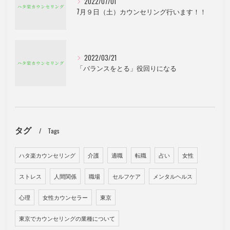
2022/07/01
7月９日（土）カウンセリング行います！！
2022/03/21
「バランスをとる」役回りになる
タグ
Tags
ハタ楽カウンセリング
介護
適職
転職
占い
女性
ストレス
人間関係
職場
セルフケア
メンタルヘルス
心理
女性カウンセラー
東京
東京でカウンセリングの業種について