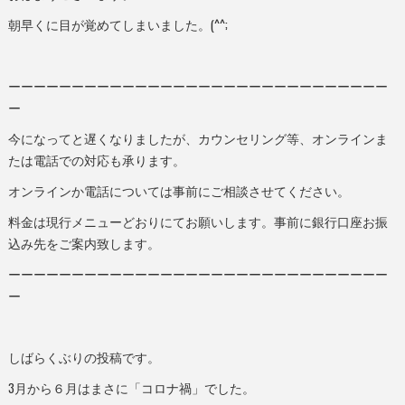
朝早くに目が覚めてしまいました。(^^;
ーーーーーーーーーーーーーーーーーーーーーーーーーーーーーー
ー
今になってと遅くなりましたが、カウンセリング等、オンラインま
たは電話での対応も承ります。
オンラインか電話については事前にご相談させてください。
料金は現行メニューどおりにてお願いします。事前に銀行口座お振
込み先をご案内致します。
ーーーーーーーーーーーーーーーーーーーーーーーーーーーーーー
ー
しばらくぶりの投稿です。
3月から６月はまさに「コロナ禍」でした。