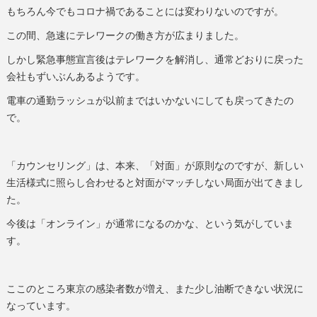
もちろん今でもコロナ禍であることには変わりないのですが。
この間、急速にテレワークの働き方が広まりました。
しかし緊急事態宣言後はテレワークを解消し、通常どおりに戻った
会社もずいぶんあるようです。
電車の通勤ラッシュが以前まではいかないにしても戻ってきたの
で。
「カウンセリング」は、本来、「対面」が原則なのですが、新しい
生活様式に照らし合わせると対面がマッチしない局面が出てきまし
た。
今後は「オンライン」が通常になるのかな、という気がしていま
す。
ここのところ東京の感染者数が増え、また少し油断できない状況に
なっています。