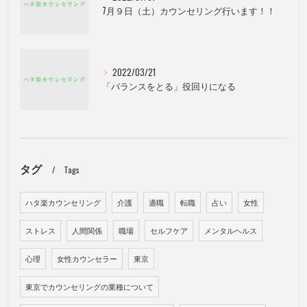
7月９日（土）カウンセリング行います！！
2022/03/21
「バランスをとる」役回りになる
タグ
Tags
ハタ楽カウンセリング
介護
適職
転職
占い
女性
ストレス
人間関係
職場
セルフケア
メンタルヘルス
心理
女性カウンセラー
東京
東京でカウンセリングの業種について