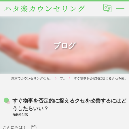
ブログ
東京でカウンセリングならハタ楽カウンセリング
ブログ
すぐ物事を否定的に捉えるクセを改善するにはどうしたらいい？
すぐ物事を否定的に捉えるクセを改善するにはど
うしたらいい？
2019/05/05
こんにちは！ (^^)