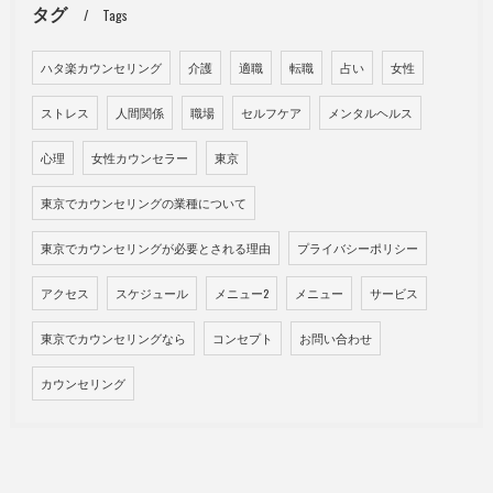
タグ
Tags
ハタ楽カウンセリング
介護
適職
転職
占い
女性
ストレス
人間関係
職場
セルフケア
メンタルヘルス
心理
女性カウンセラー
東京
東京でカウンセリングの業種について
東京でカウンセリングが必要とされる理由
プライバシーポリシー
アクセス
スケジュール
メニュー2
メニュー
サービス
東京でカウンセリングなら
コンセプト
お問い合わせ
カウンセリング