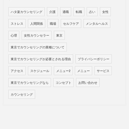
ハタ楽カウンセリング
介護
適職
転職
占い
女性
ストレス
人間関係
職場
セルフケア
メンタルヘルス
心理
女性カウンセラー
東京
東京でカウンセリングの業種について
東京でカウンセリングが必要とされる理由
プライバシーポリシー
アクセス
スケジュール
メニュー2
メニュー
サービス
東京でカウンセリングなら
コンセプト
お問い合わせ
カウンセリング