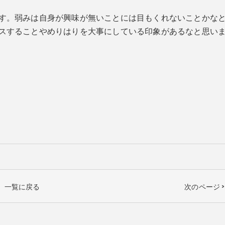
す。弱みは自身が興味が無いことには目もくれないことかな
スすることやめりはりを大事にしている印象があるなと思い
一覧に戻る
次のページ >