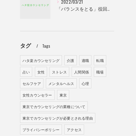
2022/03/21
「バランスをとる」役回りになる
タグ
Tags
ハタ楽カウンセリング
介護
適職
転職
占い
女性
ストレス
人間関係
職場
セルフケア
メンタルヘルス
心理
女性カウンセラー
東京
東京でカウンセリングの業種について
東京でカウンセリングが必要とされる理由
プライバシーポリシー
アクセス