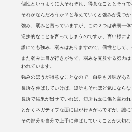
個性というように人それぞれ、得意なこととそうで
それがなんだろうか？と考えていくと強みが見つか
強み、弱みと言っていますが、この２つは表裏一体
逆接的なことを言ってしまうのですが、言い様によ
誰にでも強み、弱みはありますので、個性として、
また弱みに目が行きがちで、弱みを克服する努力は
われています。
強みのほうが得意なことなので、自身も興味がある
長所を伸ばしていけば、短所もそれほど気にならな
長所で結果が出せていれば、短所も玉に傷と言われ
とかくネガティブな面に目が行きがちですが、誰に
その部分を自分で上手に伸ばしていくことが大切な