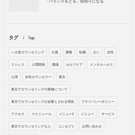
「バランスをとる」役回りになる
タグ
Tags
ハタ楽カウンセリング
介護
適職
転職
占い
女性
ストレス
人間関係
職場
セルフケア
メンタルヘルス
心理
女性カウンセラー
東京
東京でカウンセリングの業種について
東京でカウンセリングが必要とされる理由
プライバシーポリシー
アクセス
スケジュール
メニュー2
メニュー
サービス
東京でカウンセリングなら
コンセプト
お問い合わせ