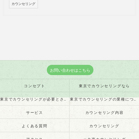
カウンセリング
お問い合わせはこちら
コンセプト
東京でカウンセリングなら
東京でカウンセリングが必要とされる理由
東京でカウンセリングの業種について
サービス
カウンセリング内容
よくある質問
カウンセリング
アクセス
ハタ楽カウンセリング