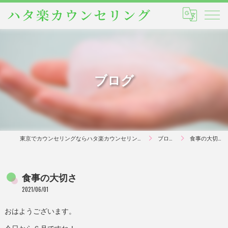
ブログ
東京でカウンセリングならハタ楽カウンセリング
ブログ
食事の大切さ
食事の大切さ
2021/06/01
おはようございます。