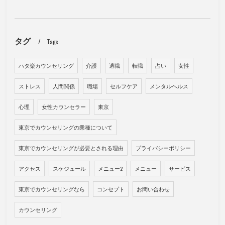
タグ
Tags
ハタ楽カウンセリング
介護
適職
転職
占い
女性
ストレス
人間関係
職場
セルフケア
メンタルヘルス
心理
女性カウンセラー
東京
東京でカウンセリングの業種について
東京でカウンセリングが必要とされる理由
プライバシーポリシー
アクセス
スケジュール
メニュー2
メニュー
サービス
東京でカウンセリングなら
コンセプト
お問い合わせ
カウンセリング