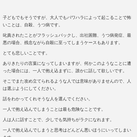
子どもでもそうですが、大人でもパワハラによって起こることで怖
いことは、自殺、うつ病です。
叱責されたことがフラッシュバックし、出社困難、うつ病発症、最
悪の場合、残念ながら自殺に至ってしまうケースもあります。
とても悲しいことです。
ありきたりの言葉になってしまいますが、何かこのようなことに遭
った場合には、一人で抱え込まずに、誰かに話して欲しいです。
そこでまた攻め立てられるような人では意味がありませんので、人
は選ぶようにしてください。
話をわかってくれそうな人を選んでください。
一人で抱え込んでしまうことは最も危険なことです。
人は人に話すことで、少しでも気持ちがラクになれます。
一人で抱え込んでしまうと思考はどんどん悪いほうにいってしまい