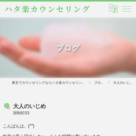
ブログ
東京でカウンセリングならハタ楽カウンセリング
ブログ
大人のいじめ
大人のいじめ
2019/07/23
こんばんは。(^^)